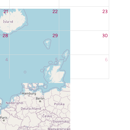
21
22
23
28
29
30
4
5
6